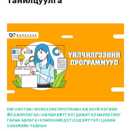
танилцуулга
ERP СИСТЕМ
|
WORKZONE ПРОГРАММ
|
АЖ АХУЙ НЭГЖИН
ҮЙЛ АЖИЛЛАГАА
|
АЖЛЫН БҮРТГЭЛ
|
ДИЖИТАЛ МАРКЕТИНГ
ГАРЫН АВЛАГА
|
КОМПАНИЙ ДОТООД БҮРТГЭЛ
|
ЦАХИМ
САНХҮҮГИЙН ТАЙЛАН