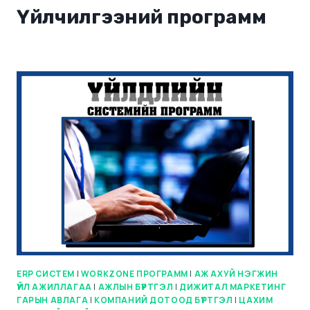
Үйлчилгээний программ
ERP СИСТЕМ
|
WORKZONE ПРОГРАММ
|
АЖ АХУЙ НЭГЖИН
ҮЙЛ АЖИЛЛАГАА
|
АЖЛЫН БҮРТГЭЛ
|
ДИЖИТАЛ МАРКЕТИНГ
ГАРЫН АВЛАГА
|
КОМПАНИЙ ДОТООД БҮРТГЭЛ
|
ЦАХИМ