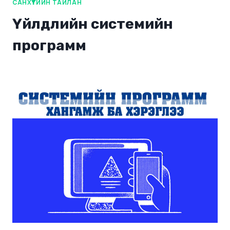
САНХҮҮГИЙН ТАЙЛАН
Үйлдлийн системийн
программ