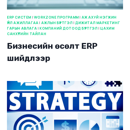
ERP СИСТЕМ
|
WORKZONE ПРОГРАММ
|
АЖ АХУЙ НЭГЖИН
ҮЙЛ АЖИЛЛАГАА
|
АЖЛЫН БҮРТГЭЛ
|
ДИЖИТАЛ МАРКЕТИНГ
ГАРЫН АВЛАГА
|
КОМПАНИЙ ДОТООД БҮРТГЭЛ
|
ЦАХИМ
САНХҮҮГИЙН ТАЙЛАН
Бизнесийн өсөлт ERP
шийдлээр