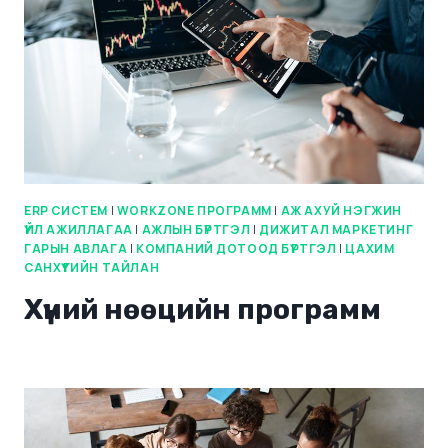
ERP СИСТЕМ
|
WORKZONE ПРОГРАММ
|
АЖ АХУЙ НЭГЖИН
ҮЙЛ АЖИЛЛАГАА
|
АЖЛЫН БҮРТГЭЛ
|
ДИЖИТАЛ МАРКЕТИНГ
ГАРЫН АВЛАГА
|
КОМПАНИЙ ДОТООД БҮРТГЭЛ
|
ЦАХИМ
САНХҮҮГИЙН ТАЙЛАН
Хүний нөөцийн программ