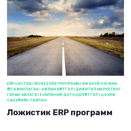
ERP СИСТЕМ
|
WORKZONE ПРОГРАММ
|
АЖ АХУЙ НЭГЖИН
ҮЙЛ АЖИЛЛАГАА
|
АЖЛЫН БҮРТГЭЛ
|
ДИЖИТАЛ МАРКЕТИНГ
ГАРЫН АВЛАГА
|
КОМПАНИЙ ДОТООД БҮРТГЭЛ
|
ЦАХИМ
САНХҮҮГИЙН ТАЙЛАН
Ложистик ERP программ