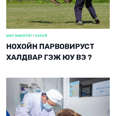
МАЛ ЭМНЭЛЭГ
|
НОХОЙ
НОХОЙН ПАРВОВИРУСТ
ХАЛДВАР ГЭЖ ЮУ ВЭ ?