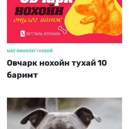
МАЛ ЭМНЭЛЭГ
|
НОХОЙ
Овчарк нохойн тухай 10
баримт