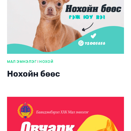
МАЛ ЭМНЭЛЭГ
|
НОХОЙ
Нохойн бөөс