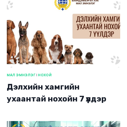
МАЛ ЭМНЭЛЭГ
|
НОХОЙ
Дэлхийн хамгийн
ухаантай нохойн 7 үүлдэр