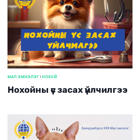
МАЛ ЭМНЭЛЭГ
|
НОХОЙ
Нохойны үс засах үйлчилгээ