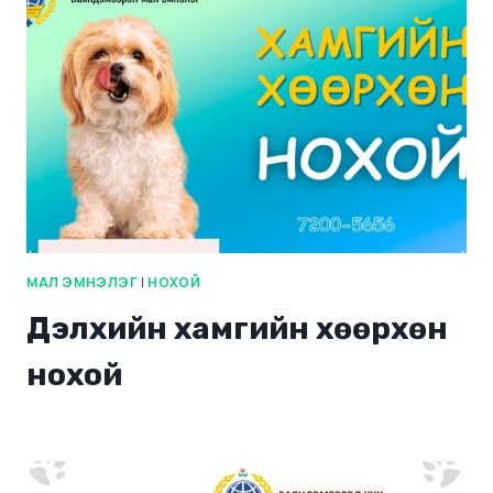
МАЛ ЭМНЭЛЭГ
|
НОХОЙ
Дэлхийн хамгийн хөөрхөн
нохой