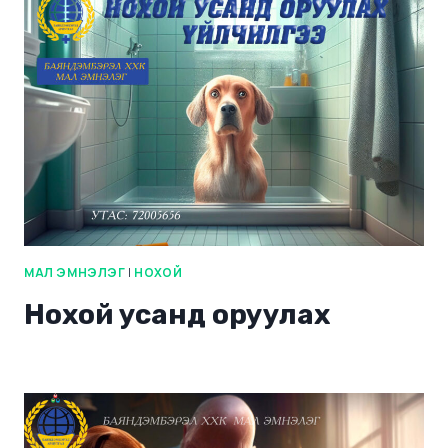
МАЛ ЭМНЭЛЭГ
|
НОХОЙ
Нохой усанд оруулах