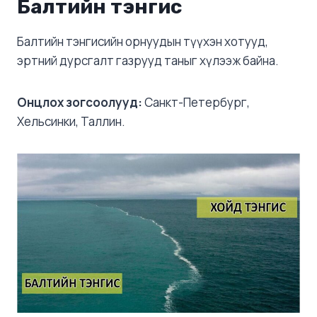
Балтийн тэнгис
Балтийн тэнгисийн орнуудын түүхэн хотууд,
эртний дурсгалт газрууд таныг хүлээж байна.
Онцлох зогсоолууд:
Санкт-Петербург,
Хельсинки, Таллин.