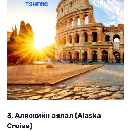
3.
Аляскийн аялал (Alaska
Cruise)