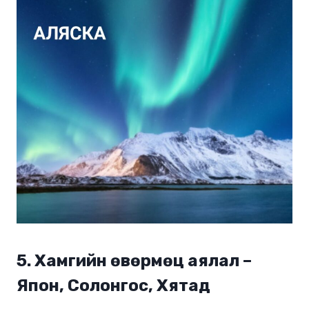
5.
Хамгийн өвөрмөц аялал –
Япон, Солонгос, Хятад