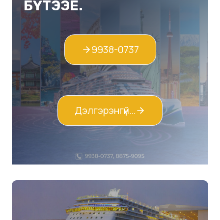
БҮТЭЭЕ.
9938-0737
Дэлгэрэнгүй…