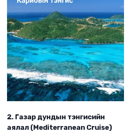
2.
Газар дундын тэнгисийн
аялал (Mediterranean Cruise)