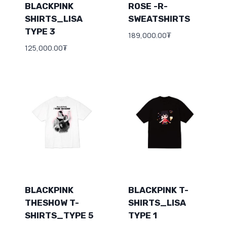
BLACKPINK
ROSE -R-
SHIRTS_LISA
SWEATSHIRTS
TYPE 3
189,000.00
₮
125,000.00
₮
BLACKPINK
BLACKPINK T-
THESHOW T-
SHIRTS_LISA
SHIRTS_TYPE 5
TYPE 1