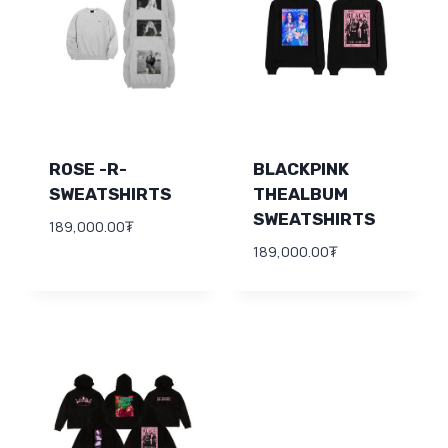
ROSE -R-
BLACKPINK
SWEATSHIRTS
THEALBUM
SWEATSHIRTS
189,000.00
₮
189,000.00
₮