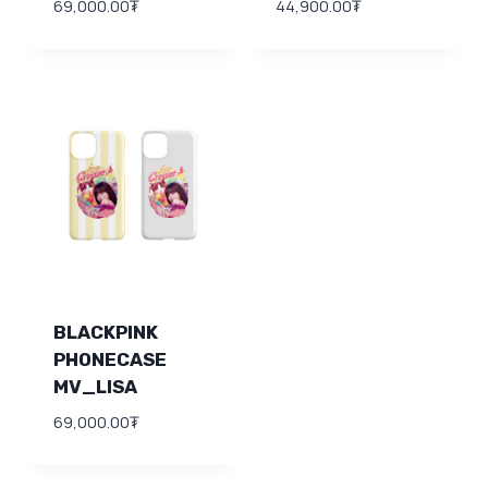
69,000.00
₮
44,900.00
₮
BLACKPINK
PHONECASE
MV_LISA
69,000.00
₮