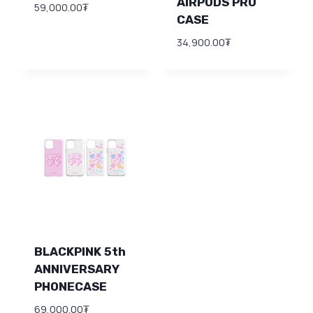
AIRPODS PRO
59,000.00
₮
CASE
34,900.00
₮
BLACKPINK 5th
ANNIVERSARY
PHONECASE
69,000.00
₮