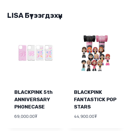
LISA Бүтээгдэхүүн
BLACKPINK 5th
BLACKPINK
ANNIVERSARY
FANTASTICK POP
PHONECASE
STARS
69,000.00
₮
44,900.00
₮