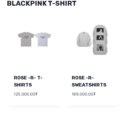
BLACKPINK T-SHIRT
ROSE -R- T-
ROSE -R-
SHIRTS
SWEATSHIRTS
125,000.00
₮
189,000.00
₮