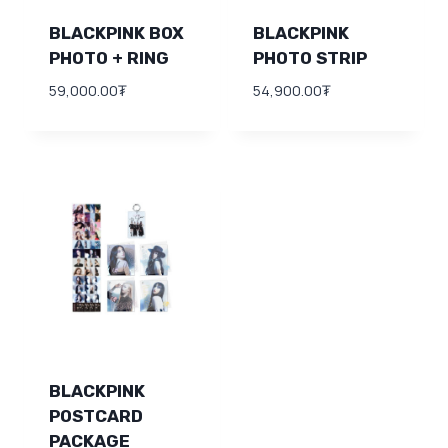
BLACKPINK BOX
BLACKPINK
PHOTO + RING
PHOTO STRIP
59,000.00
₮
54,900.00
₮
BLACKPINK
POSTCARD
PACKAGE