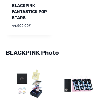
BLACKPINK
FANTASTICK POP
STARS
44,900.00
₮
BLACKPINK Photo