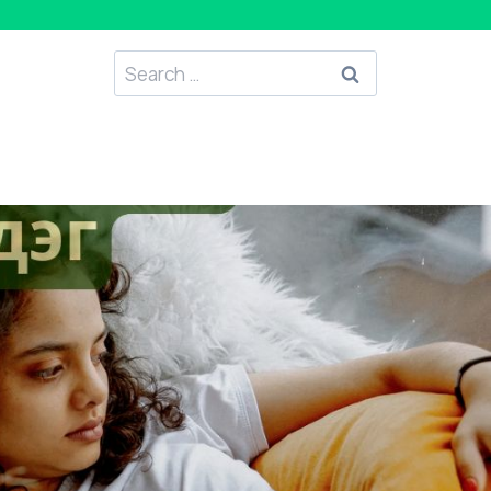
Search
for: