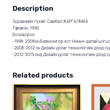
Description
Зураачийн тухай: Самбал ЖАРГАЛМАА
Төрсөн он: 1990
Боловсрол:
-1998-2008он Баянхонгор хот Номун-далай цогц
-2008-2012 он Дизайн урлаг технологийн дээд су
-2012-2015 онд Дизайн урлаг технологийн дээд 
Related products