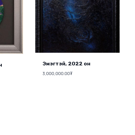
Эмэгтэй, 2022 он
н
3,000,000.00
₮