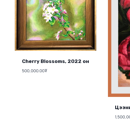
Cherry Blossoms, 2022 он
500,000.00
₮
Цээни
1,500,0