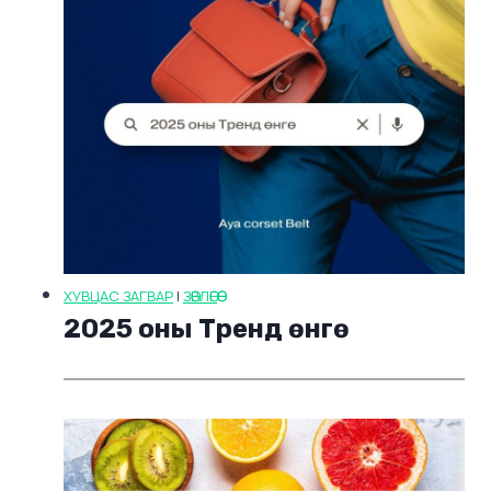
ХУВЦАС ЗАГВАР
|
ЗӨВЛӨГӨӨ
2025 оны Тренд өнгө