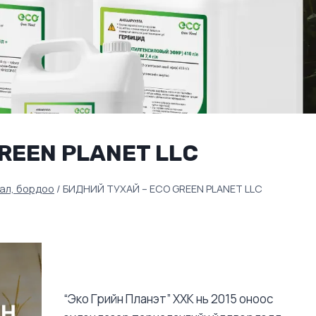
REEN PLANET LLC
ал, бордоо
/
БИДНИЙ ТУХАЙ – ECO GREEN PLANET LLC
“Эко Грийн Планэт” ХХК нь 2015 оноос