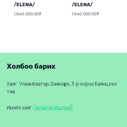
/ELENA/
/ELENA/
1,640,000.00
₮
1,640,000.00
₮
Холбоо барих
Хаяг: Улаанбаатар, Баянзүрх, 3-р хороо Баянцээл
төв
Имэйл хаяг:
[email protected]