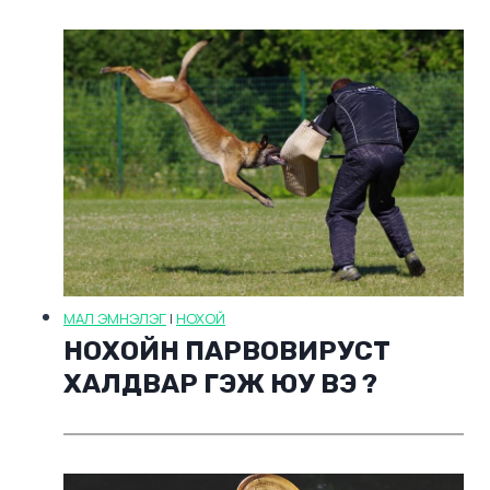
МАЛ ЭМНЭЛЭГ
|
НОХОЙ
НОХОЙН ПАРВОВИРУСТ
ХАЛДВАР ГЭЖ ЮУ ВЭ ?