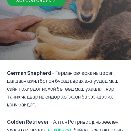
Холбоо барих
German Shepherd
– Герман овчарка нь цэрэг,
цагдаан ажил болон бусад аврах ажлуудад маш
сайн тохирдог нохой бөгөөд маш ухаалаг, үнэр
таних чадвар нь өндөр хөгжсөн ба эзэндээ их
үнэнч байдаг.
Golden Retriever
– Алтан Ретриверүүд нь зөөлөн,
ухаантай, эелдэг
нохойнууд
байдаг. Энэхүү үүлдэр нь