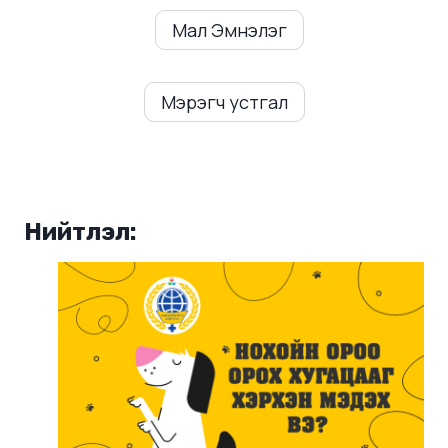
Мал Эмнэлэг
Мэрэгч устгал
Нийтлэл: