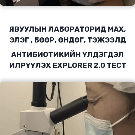
ЯВУУЛЫН ЛАБОРАТОРИД МАХ,
ЭЛЭГ , БӨӨР, ӨНДӨГ, ТЭЖЭЭЛД
АНТИБИОТИКИЙН ҮЛДЭГДЭЛ
ИЛРҮҮЛЭХ EXPLORER 2.0 ТЕСТ