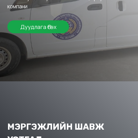
компани
Дуудлага Өгөх
МЭРГЭЖЛИЙН ШАВЖ