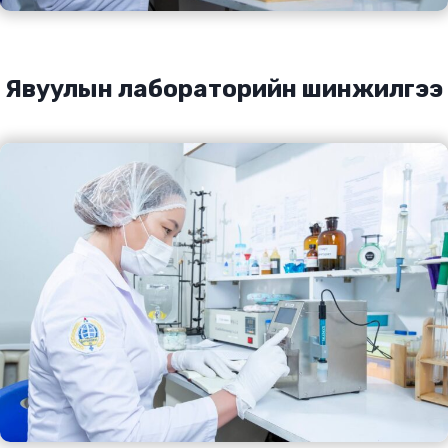
Явуулын лабораторийн шинжилгээ