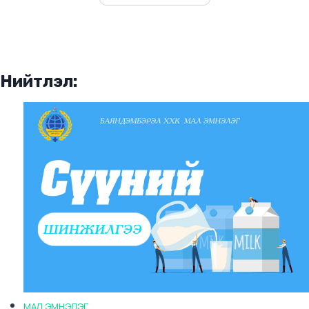
Нийтлэл:
МАЛ ЭМНЭЛЭГ