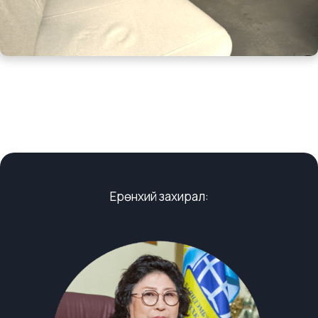
Ерөнхий захирал: