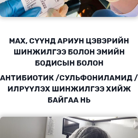
МАХ, СҮҮНД АРИУН ЦЭВЭРИЙН
ШИНЖИЛГЭЭ БОЛОН ЭМИЙН
БОДИСЫН БОЛОН
АНТИБИОТИК /СУЛЬФОНИЛАМИД /
ИЛРҮҮЛЭХ ШИНЖИЛГЭЭ ХИЙЖ
БАЙГАА НЬ