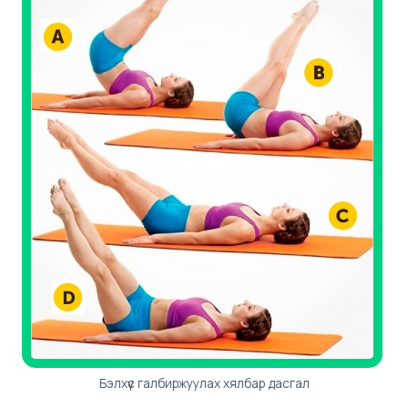
Бэлхүүс галбиржуулах хялбар дасгал