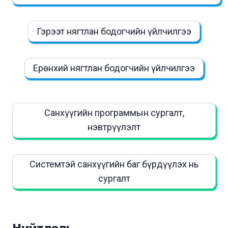
Гэрээт нягтлан бодогчийн үйлчилгээ
Ерөнхий нягтлан бодогчийн үйлчилгээ
Санхүүгийн программын сургалт,
нэвтрүүлэлт
Системтэй санхүүгийн баг бүрдүүлэх нь
сургалт