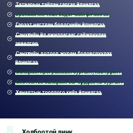
Татварын тайлан гаргах үйлчилгээ
Ерөнхий нягтлан бодогчийн үйлчилгээ
Гэрээт нягтлан бодогчийн үйлчилгээ
Санхүүгийн үйл ажиллагааг сайжруулах
зөвөлгөө
Санхүүгийн дотоод журам боловсруулах
үйлчилгээ
Санхүүгийн программын сургалт, нэвтрүүлэлт
Системтэй санхүүгийн баг бүрдүүлэх нь сургалт
Хяналтын тооллого хийх үйлчилгээ
Холбоотой линк