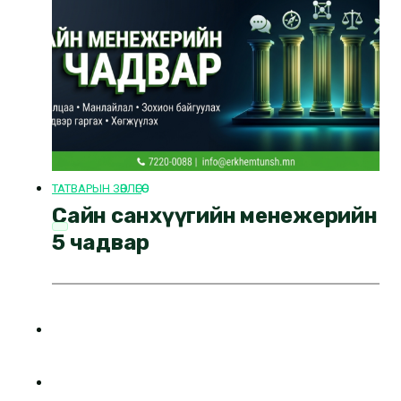
ТАТВАРЫН ЗӨВЛӨГӨӨ
Сайн санхүүгийн менежерийн
5 чадвар