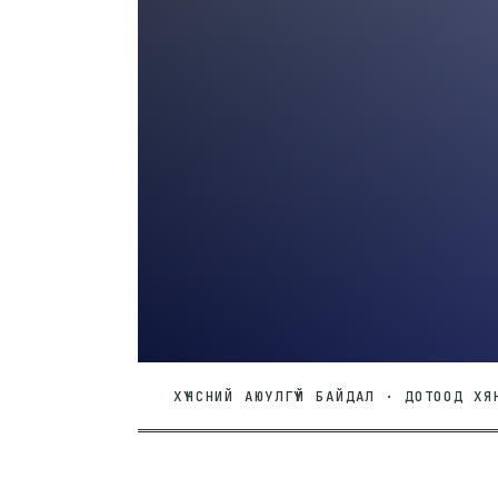
ХҮНСНИЙ АЮУЛГҮЙ БАЙДАЛ · ДОТООД ХЯ