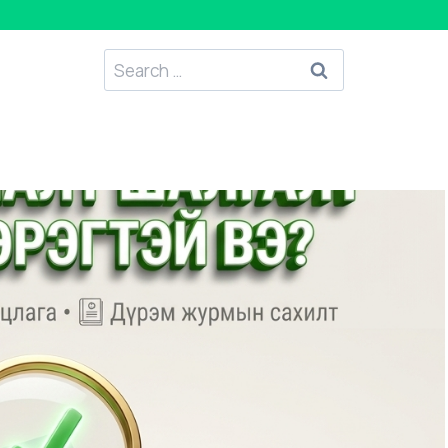
Search
for: