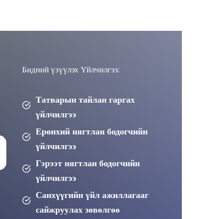
Бидний үзүүлэх Үйлчилгээ:
Татварын тайлан гаргах
үйлчилгээ
Ерөнхий нягтлан бодогчийн
үйлчилгээ
Гэрээт нягтлан бодогчийн
үйлчилгээ
Санхүүгийн үйл ажиллагааг
сайжруулах зөвөлгөө