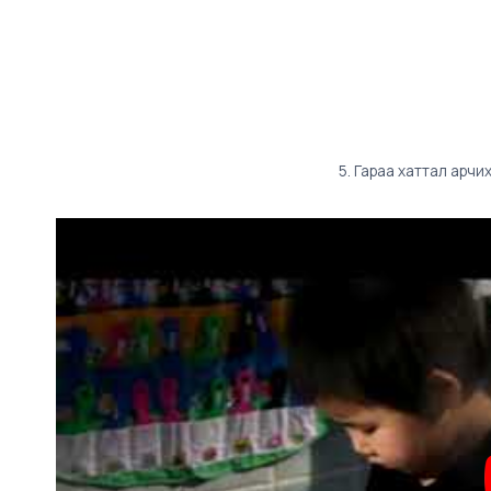
5. Гараа хаттал арчи