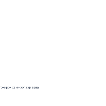
 тохирох хэмжээгээр авна