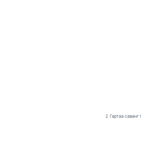
2. Гартаа саванг