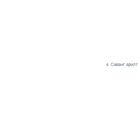
4. Саванг арил