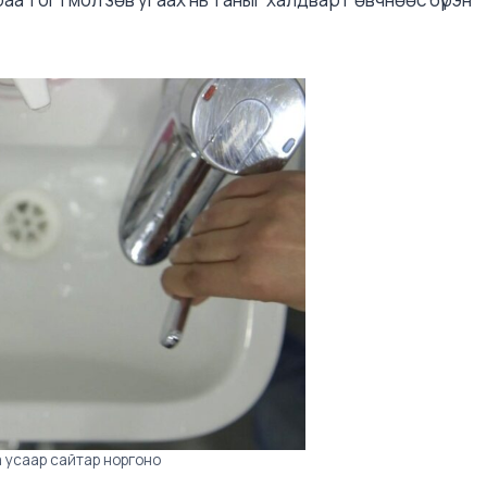
а усаар сайтар норгоно