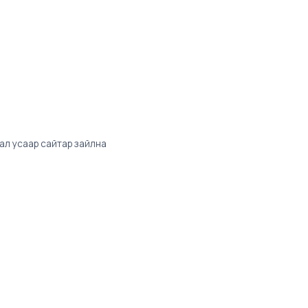
тал усаар сайтар зайлна