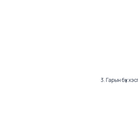
3. Гарын бүх хэ