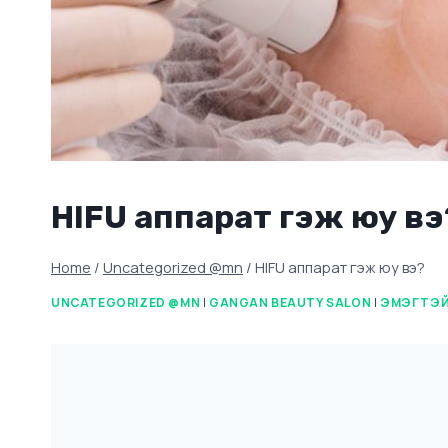
HIFU аппарат гэж юу вэ
Home
/
Uncategorized @mn
/
HIFU аппарат гэж юу вэ?
UNCATEGORIZED @MN
|
GANGAN BEAUTY SALON
|
ЭМЭГТЭЙЧ