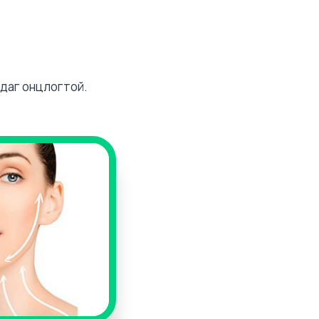
лдаг онцлогтой.