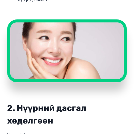
2. Нүүрний дасгал
хөдөлгөөн