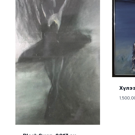
Хүлээ
1,500,0