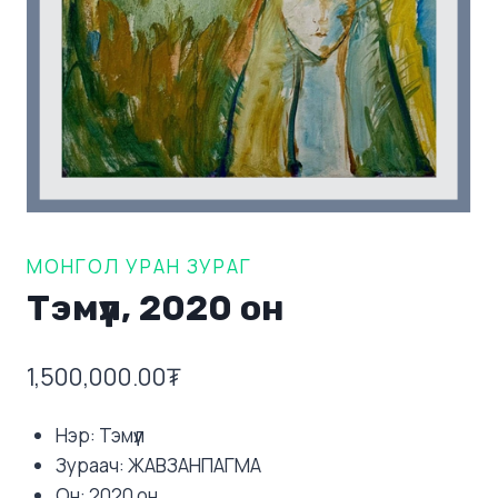
МОНГОЛ УРАН ЗУРАГ
Тэмүүл, 2020 он
1,500,000.00
₮
Нэр: Тэмүүл
Зураач: ЖАВЗАНПАГМА
Он: 2020 он