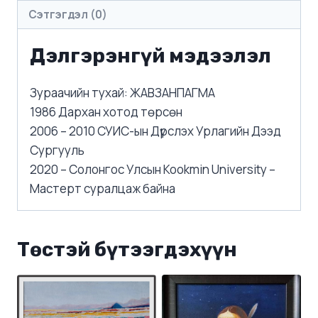
Сэтгэгдэл (0)
Дэлгэрэнгүй мэдээлэл
Зураачийн тухай: ЖАВЗАНПАГМА
1986 Дархан хотод төрсөн
2006 – 2010 СУИС-ын Дүрслэх Урлагийн Дээд
Сургууль
2020 – Солонгос Улсын Kookmin University –
Мастерт суралцаж байна
Төстэй бүтээгдэхүүн