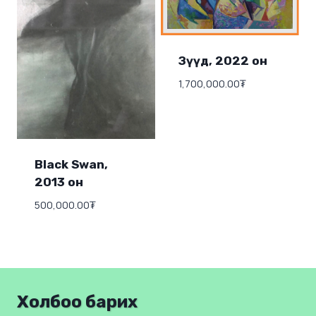
Зүүд, 2022 он
1,700,000.00
₮
Black Swan,
2013 он
500,000.00
₮
Холбоо барих