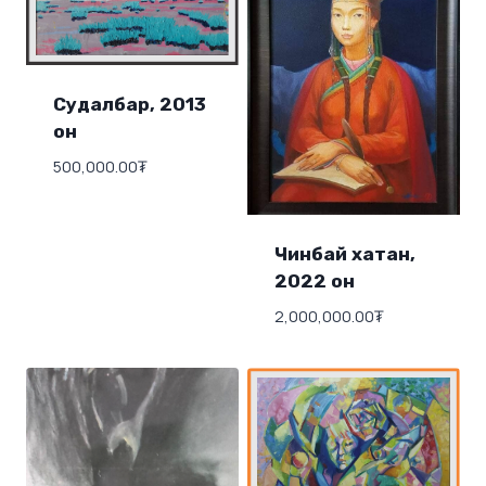
Судалбар, 2013
он
500,000.00
₮
Чинбай хатан,
2022 он
2,000,000.00
₮