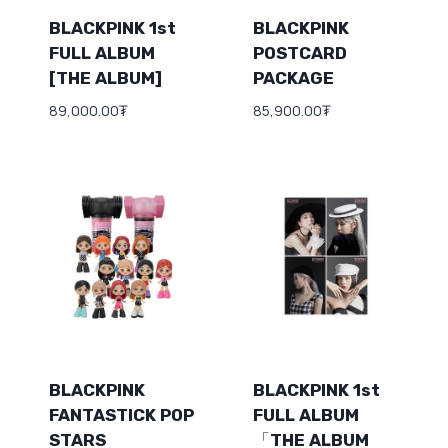
BLACKPINK 1st
BLACKPINK
FULL ALBUM
POSTCARD
[THE ALBUM]
PACKAGE
89,000.00
₮
85,900.00
₮
BLACKPINK
BLACKPINK 1st
FANTASTICK POP
FULL ALBUM
STARS
「THE ALBUM