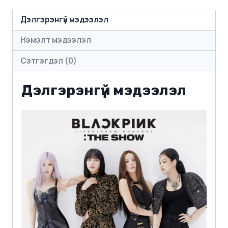
Дэлгэрэнгүй мэдээлэл
Нэмэлт мэдээлэл
Сэтгэгдэл (0)
Дэлгэрэнгүй мэдээлэл