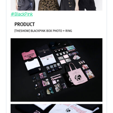
#BlackPink