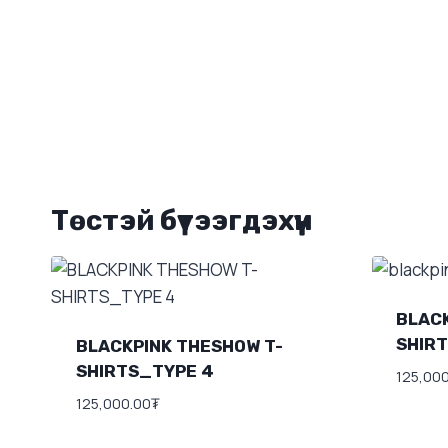
Төстэй бүтээгдэхүүн
BLACK
SHIR
BLACKPINK THESHOW T-
SHIRTS_TYPE 4
125,00
125,000.00
₮