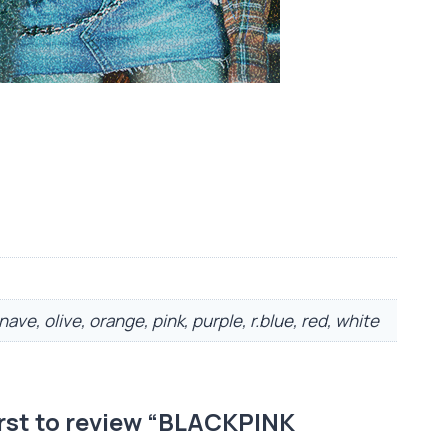
 nave, olive, orange, pink, purple, r.blue, red, white
irst to review “BLACKPINK