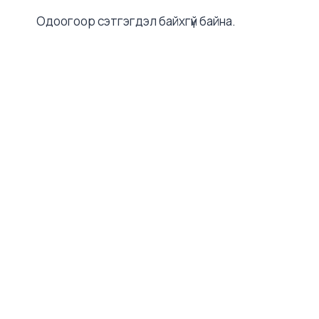
Одоогоор сэтгэгдэл байхгүй байна.