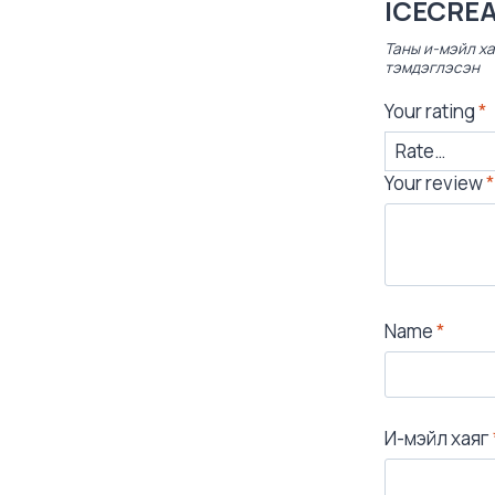
ICECREA
Таны и-мэйл ха
тэмдэглэсэн
Your rating
*
Your review
*
Name
*
И-мэйл хаяг