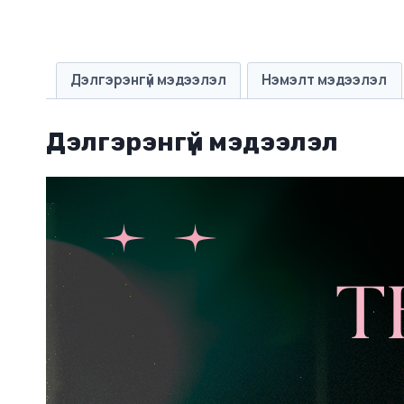
Дэлгэрэнгүй мэдээлэл
Нэмэлт мэдээлэл
Дэлгэрэнгүй мэдээлэл