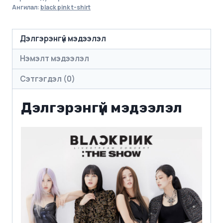
Ангилал:
black pink t-shirt
Дэлгэрэнгүй мэдээлэл
Нэмэлт мэдээлэл
Сэтгэгдэл (0)
Дэлгэрэнгүй мэдээлэл