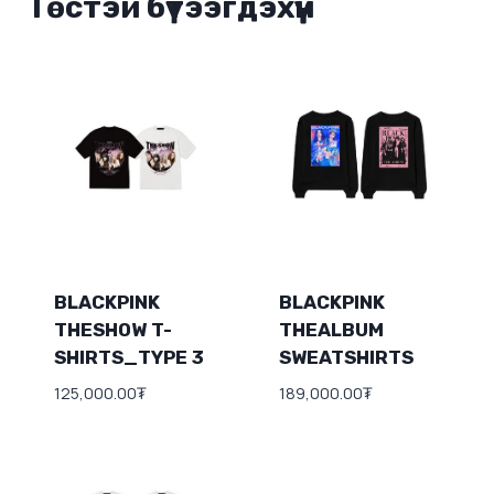
Төстэй бүтээгдэхүүн
BLACKPINK
BLACKPINK
THESHOW T-
THEALBUM
SHIRTS_TYPE 3
SWEATSHIRTS
125,000.00
₮
189,000.00
₮