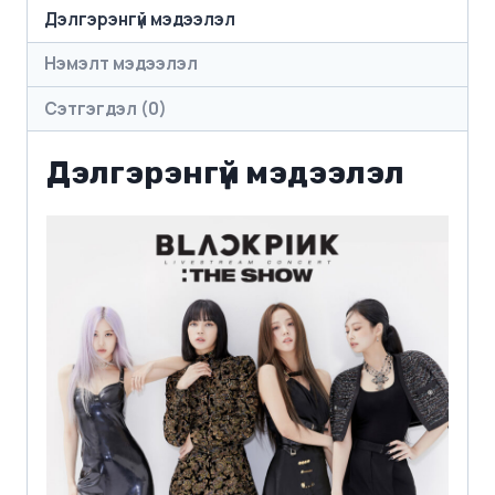
Дэлгэрэнгүй мэдээлэл
Нэмэлт мэдээлэл
Сэтгэгдэл (0)
Дэлгэрэнгүй мэдээлэл