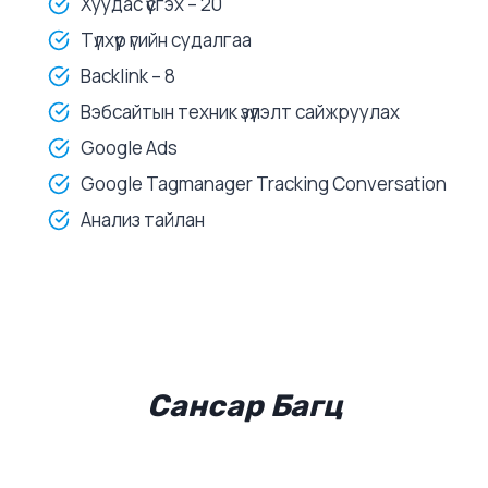
Хуудас үүсгэх – 20
Түлхүүр үгийн судалгаа
Backlink – 8
Вэбсайтын техник үзүүлэлт сайжруулах
Google Ads
Google Tagmanager Tracking Conversation
Анализ тайлан
Сансар Багц