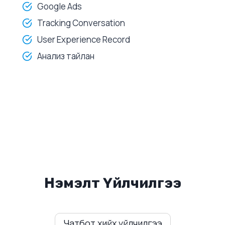
Google Ads
Tracking Conversation
User Experience Record
Анализ тайлан
Нэмэлт Үйлчилгээ
Чатбот хийх үйлчилгээ