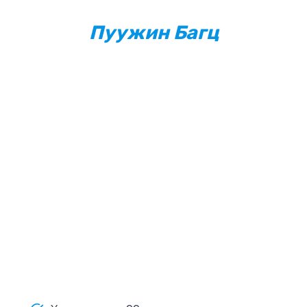
Пуужин Багц