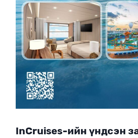
InCruises-ийн үндсэн з