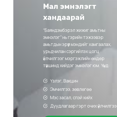
Мал эмнэлэгт
хандаарай
“Баяндэмбэрэл жижиг амьтны
эмнэлэг” нь гэрийн тэжээвэр
амьтдын эрүүл мэндийг хамгаалах,
урьдчилан сэргийлэх цогц
үйлчилгээг мэргэжлийн өндөр
түвшинд хийдэг эмнэлэг юм. Үүнд:
Үзлэг, Вакцин
Эмчилгээ, зөвлөгөө
Мэс засал, спэй хийх
Дуудлагаар гэрт очих үйлчилгээ