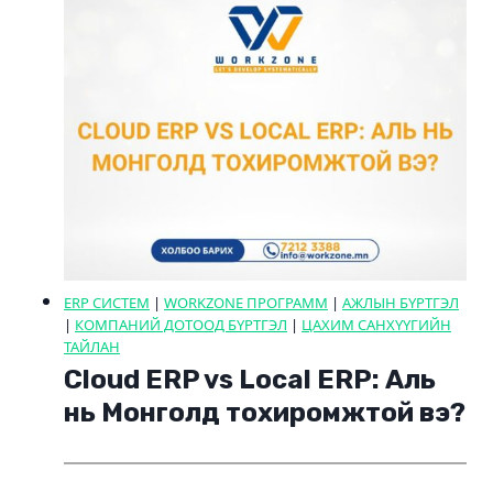
ERP СИСТЕМ
|
WORKZONE ПРОГРАММ
|
АЖЛЫН БҮРТГЭЛ
|
КОМПАНИЙ ДОТООД БҮРТГЭЛ
|
ЦАХИМ САНХҮҮГИЙН
ТАЙЛАН
Cloud ERP vs Local ERP: Аль
нь Монголд тохиромжтой вэ?