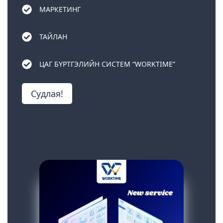
МАРКЕТИНГ
ТАЙЛАН
ЦАГ БҮРТГЭЛИЙН СИСТЕМ “WORKTIME”
Судлая!