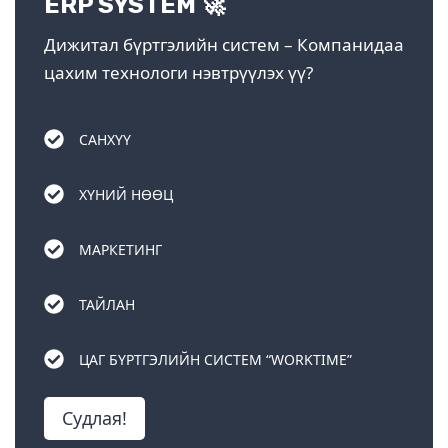
ERP SYSTEM 🚀
Дижитал бүртгэлийн систем – Компанидаа
цахим технологи нэвтрүүлэх үү?
САНХҮҮ
ХҮНИЙ НӨӨЦ
МАРКЕТИНГ
ТАЙЛАН
ЦАГ БҮРТГЭЛИЙН СИСТЕМ “WORKTIME”
Судлая!