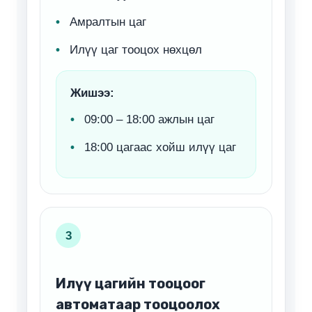
Амралтын цаг
Илүү цаг тооцох нөхцөл
Жишээ:
09:00 – 18:00 ажлын цаг
18:00 цагаас хойш илүү цаг
3
Илүү цагийн тооцоог
автоматаар тооцоолох