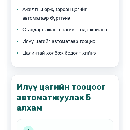
Ажилтны орж, гарсан цагийг
автоматаар бүртгэнэ
Стандарт ажлын цагийг тодорхойлно
Илүү цагийг автоматаар тооцно
Цалинтай холбож бодолт хийнэ
Илүү цагийн тооцоог
автоматжуулах 5
алхам