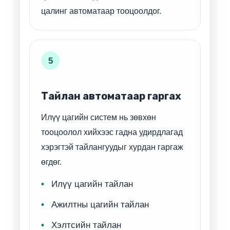
цалинг автоматаар тооцоолдог.
5
Тайлан автоматаар гаргах
Илүү цагийн систем нь зөвхөн
тооцоолол хийхээс гадна удирдлагад
хэрэгтэй тайлангуудыг хурдан гаргаж
өгдөг.
Илүү цагийн тайлан
Ажилтны цагийн тайлан
Хэлтсийн тайлан