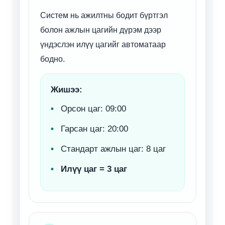
Систем нь ажилтны бодит бүртгэл
болон ажлын цагийн дүрэм дээр
үндэслэн илүү цагийг автоматаар
бодно.
Жишээ:
Орсон цаг: 09:00
Гарсан цаг: 20:00
Стандарт ажлын цаг: 8 цаг
Илүү цаг = 3 цаг