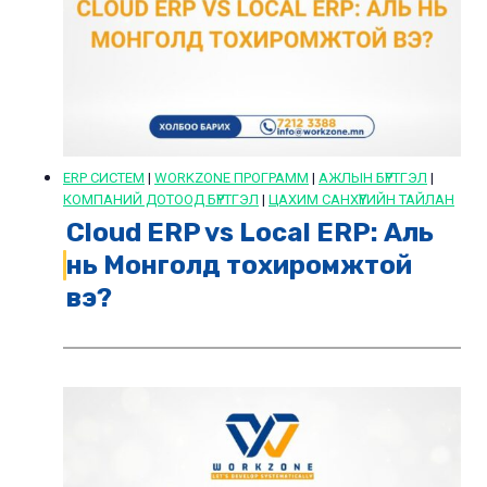
ERP СИСТЕМ
|
WORKZONE ПРОГРАММ
|
АЖЛЫН БҮРТГЭЛ
|
КОМПАНИЙ ДОТООД БҮРТГЭЛ
|
ЦАХИМ САНХҮҮГИЙН ТАЙЛАН
Cloud ERP vs Local ERP: Аль
нь Монголд тохиромжтой
вэ?