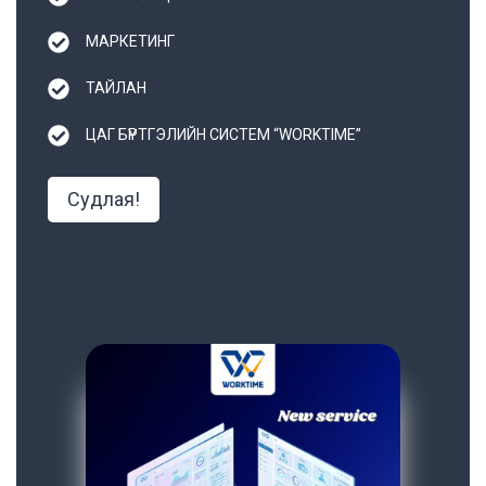
МАРКЕТИНГ
ТАЙЛАН
ЦАГ БҮРТГЭЛИЙН СИСТЕМ “WORKTIME”
Судлая!