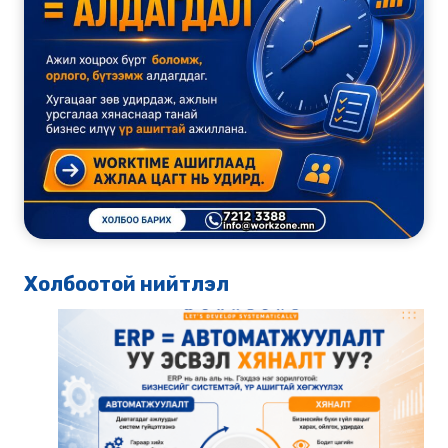
Холбоотой нийтлэл