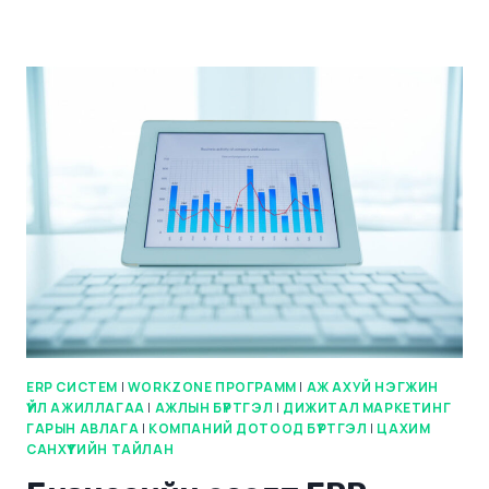
ERP СИСТЕМ
|
WORKZONE ПРОГРАММ
|
АЖ АХУЙ НЭГЖИН
ҮЙЛ АЖИЛЛАГАА
|
АЖЛЫН БҮРТГЭЛ
|
ДИЖИТАЛ МАРКЕТИНГ
ГАРЫН АВЛАГА
|
КОМПАНИЙ ДОТООД БҮРТГЭЛ
|
ЦАХИМ
САНХҮҮГИЙН ТАЙЛАН