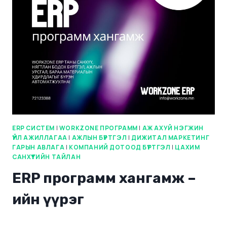
ERP СИСТЕМ
|
WORKZONE ПРОГРАММ
|
АЖ АХУЙ НЭГЖИН
ҮЙЛ АЖИЛЛАГАА
|
АЖЛЫН БҮРТГЭЛ
|
ДИЖИТАЛ МАРКЕТИНГ
ГАРЫН АВЛАГА
|
КОМПАНИЙ ДОТООД БҮРТГЭЛ
|
ЦАХИМ
САНХҮҮГИЙН ТАЙЛАН
ERP программ хангамж –
ийн үүрэг