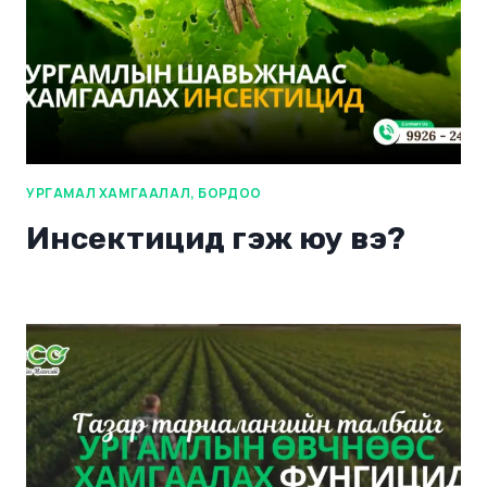
УРГАМАЛ ХАМГААЛАЛ, БОРДОО
Инсектицид гэж юу вэ?