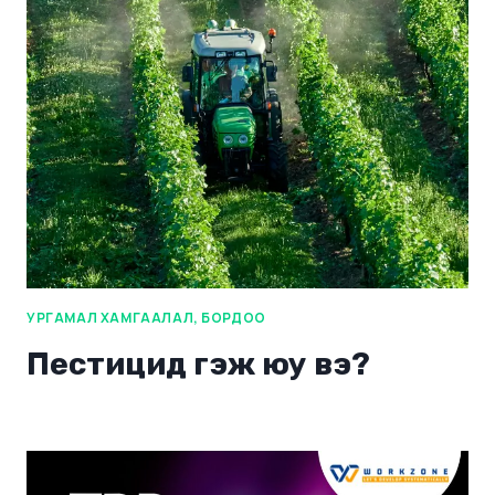
УРГАМАЛ ХАМГААЛАЛ, БОРДОО
Пестицид гэж юу вэ?