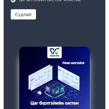
Судлая!