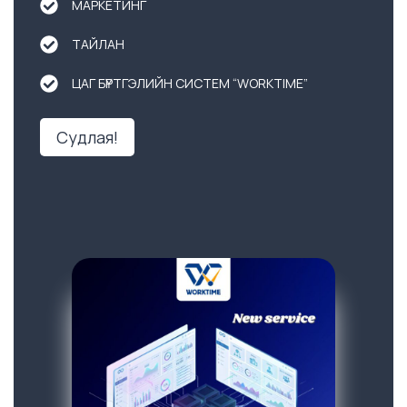
МАРКЕТИНГ
ТАЙЛАН
ЦАГ БҮРТГЭЛИЙН СИСТЕМ “WORKTIME”
Судлая!