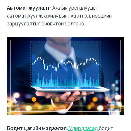
Автоматжуулалт
: Ажлын урсгалуудыг
автоматжуулж, ажилчдын гүйцэтгэл, нөөцийн
зарцуулалтыг оновчтой болгоно.
Бодит цагийн мэдээлэл
:
Удирдлагад
бодит