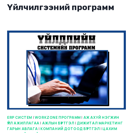
Үйлчилгээний программ
ERP СИСТЕМ
|
WORKZONE ПРОГРАММ
|
АЖ АХУЙ НЭГЖИН
ҮЙЛ АЖИЛЛАГАА
|
АЖЛЫН БҮРТГЭЛ
|
ДИЖИТАЛ МАРКЕТИНГ
ГАРЫН АВЛАГА
|
КОМПАНИЙ ДОТООД БҮРТГЭЛ
|
ЦАХИМ