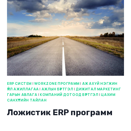
ERP СИСТЕМ
|
WORKZONE ПРОГРАММ
|
АЖ АХУЙ НЭГЖИН
ҮЙЛ АЖИЛЛАГАА
|
АЖЛЫН БҮРТГЭЛ
|
ДИЖИТАЛ МАРКЕТИНГ
ГАРЫН АВЛАГА
|
КОМПАНИЙ ДОТООД БҮРТГЭЛ
|
ЦАХИМ
САНХҮҮГИЙН ТАЙЛАН
Ложистик ERP программ