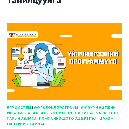
танилцуулга
ERP СИСТЕМ
|
WORKZONE ПРОГРАММ
|
АЖ АХУЙ НЭГЖИН
ҮЙЛ АЖИЛЛАГАА
|
АЖЛЫН БҮРТГЭЛ
|
ДИЖИТАЛ МАРКЕТИНГ
ГАРЫН АВЛАГА
|
КОМПАНИЙ ДОТООД БҮРТГЭЛ
|
ЦАХИМ
САНХҮҮГИЙН ТАЙЛАН