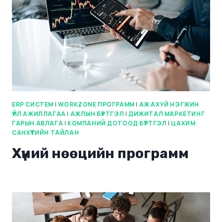
ERP СИСТЕМ
|
WORKZONE ПРОГРАММ
|
АЖ АХУЙ НЭГЖИН
ҮЙЛ АЖИЛЛАГАА
|
АЖЛЫН БҮРТГЭЛ
|
ДИЖИТАЛ МАРКЕТИНГ
ГАРЫН АВЛАГА
|
КОМПАНИЙ ДОТООД БҮРТГЭЛ
|
ЦАХИМ
САНХҮҮГИЙН ТАЙЛАН
Хүний нөөцийн программ