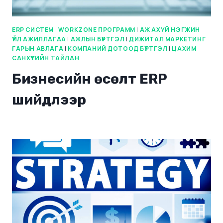
ERP СИСТЕМ
|
WORKZONE ПРОГРАММ
|
АЖ АХУЙ НЭГЖИН
ҮЙЛ АЖИЛЛАГАА
|
АЖЛЫН БҮРТГЭЛ
|
ДИЖИТАЛ МАРКЕТИНГ
ГАРЫН АВЛАГА
|
КОМПАНИЙ ДОТООД БҮРТГЭЛ
|
ЦАХИМ
САНХҮҮГИЙН ТАЙЛАН
Бизнесийн өсөлт ERP
шийдлээр