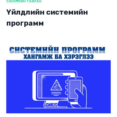
САНХҮҮГИЙН ТАЙЛАН
Үйлдлийн системийн
программ