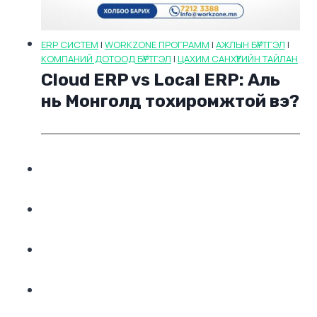
ERP СИСТЕМ
|
WORKZONE ПРОГРАММ
|
АЖЛЫН БҮРТГЭЛ
|
КОМПАНИЙ ДОТООД БҮРТГЭЛ
|
ЦАХИМ САНХҮҮГИЙН ТАЙЛАН
Cloud ERP vs Local ERP: Аль
нь Монголд тохиромжтой вэ?