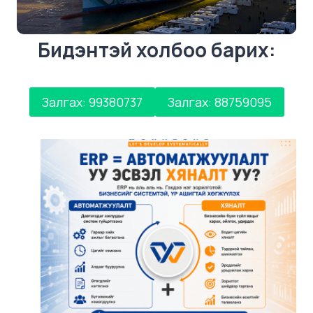
Бидэнтэй холбоо барих:
Залгах: 99380737
Залгах: 88759095