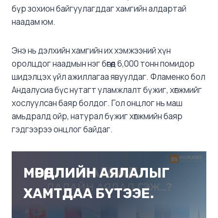
бүр зохион байгуулагддаг хамгийн алдартай
наадам юм.
Энэ нь дэлхийн хамгийн их хэмжээний хүн
оролцдог наадмын нэг бөгөөд 6,000 тонн помидор
шидэлцэх үйл ажиллагаа явуулдаг. Фламенко бол
Андалусиа бүс нутагт уламжлалт бүжиг, хөгжмийг
хослуулсан баяр болдог. Гол онцлог нь маш
амьдралд ойр, натурал бүжиг хөгжмийн баяр
гэдгээрээ онцлог байдаг.
МӨРӨӨДЛИЙН АЯЛАЛЫГ
ХАМТДАА БҮТЭЭЕ.