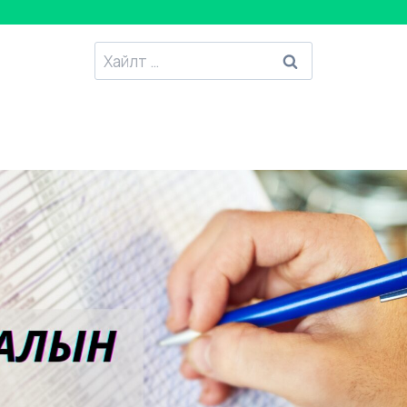
Хайлтанд
: