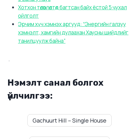
Хотхон төлөвлөлтөд багтсан байх ёстой 5 чухал
ойлголт
Эрчим хүч хэмнэх аргууд: “Энергийн галзуу
хэмнэлт, хамгийн дулаахан Хаусны шийдлийг
танилцуулж байна”
.
Нэмэлт санал болгох
үйлчилгээ:
Gachuurt Hill – Single House