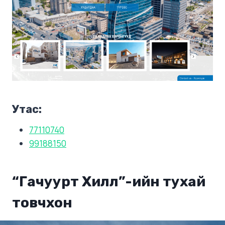
Утас:
77110740
99188150
“Гачуурт Хилл”-ийн тухай
товчхон