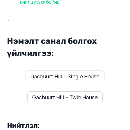
танилцуулж байна”
.
Нэмэлт санал болгох
үйлчилгээ:
Gachuurt Hill – Single House
Gachuurt Hill – Twin House
Нийтлэл: