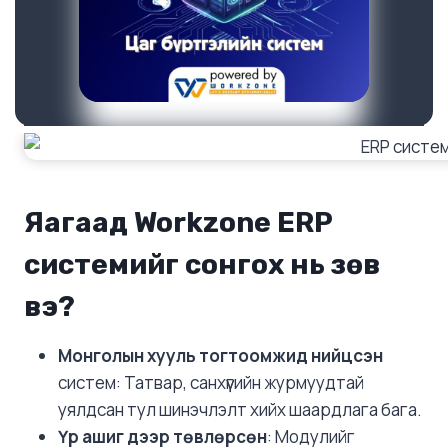
Яагаад Workzone ERP
системийг сонгох нь зөв
вэ?
Монголын хууль тогтоомжид нийцсэн
систем: Татвар, санхүүгийн журмуудтай
уялдсан тул шинэчлэлт хийх шаардлага бага.
Үр ашиг дээр төвлөрсөн
: Модулийг