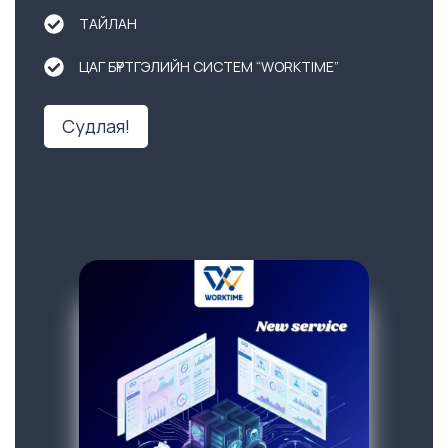
ТАЙЛАН
ЦАГ БҮРТГЭЛИЙН СИСТЕМ “WORKTIME”
Судлая!