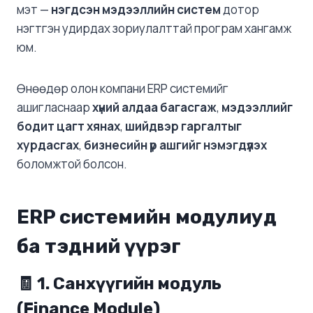
мэт —
нэгдсэн мэдээллийн систем
дотор
нэгтгэн удирдах зориулалттай програм хангамж
юм.
Өнөөдөр олон компани ERP системийг
ашигласнаар
хүний алдаа багасгаж
,
мэдээллийг
бодит цагт хянах
,
шийдвэр гаргалтыг
хурдасгах
,
бизнесийн үр ашгийг нэмэгдүүлэх
боломжтой болсон.
ERP системийн модулиуд
ба тэдний үүрэг
🧾 1. Санхүүгийн модуль
(Finance Module)