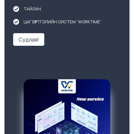
ТАЙЛАН
ЦАГ БҮРТГЭЛИЙН СИСТЕМ “WORKTIME”
Судлая!