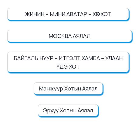
ЖИНИН – МИНИ АВАТАР – ХӨХ ХОТ
МОСКВА АЯЛАЛ
БАЙГАЛЬ НУУР – ИТГЭЛТ ХАМБА – УЛААН
ҮДЭ ХОТ
Манжуур Хотын Аялал
Эрхүү Хотын Аялал