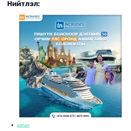
Нийтлэл:
АЯЛАЛ