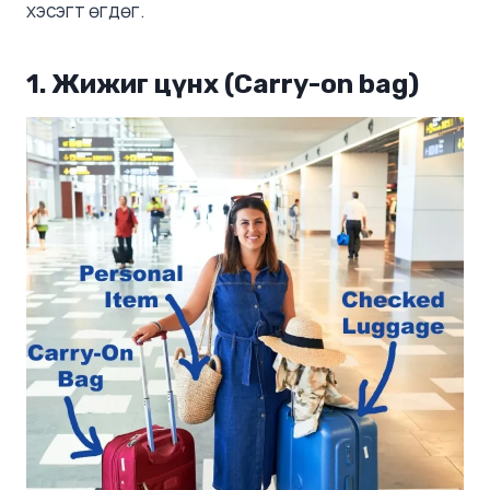
хэсэгт өгдөг.
1. Жижиг цүнх (Carry-on bag)