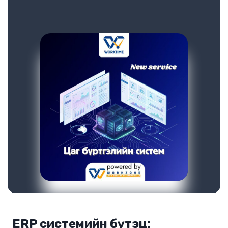
ERP системийн бүтэц: