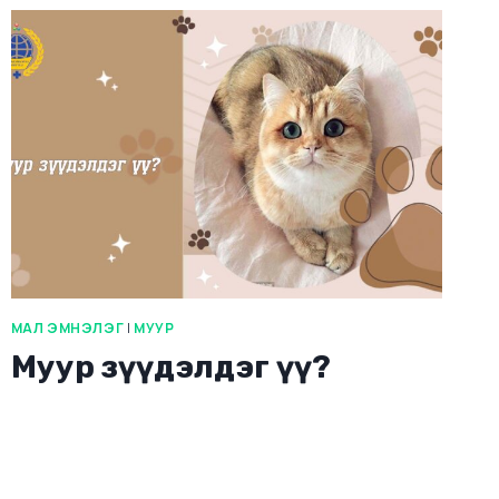
МАЛ ЭМНЭЛЭГ
|
МУУР
Муур зүүдэлдэг үү?