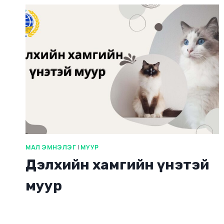
МАЛ ЭМНЭЛЭГ
|
МУУР
Дэлхийн хамгийн үнэтэй
муур