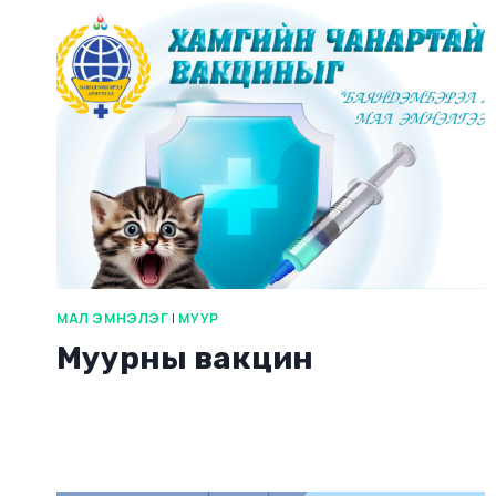
МАЛ ЭМНЭЛЭГ
|
МУУР
Муурны вакцин