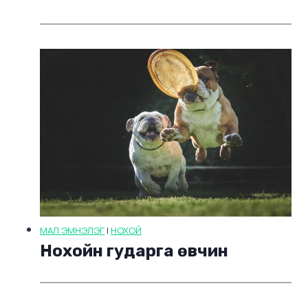
МАЛ ЭМНЭЛЭГ
|
НОХОЙ
Нохойн гударга өвчин