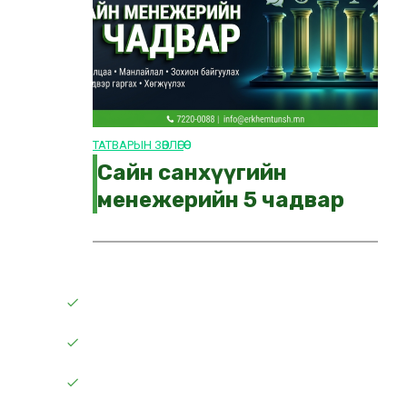
ТАТВАРЫН ЗӨВЛӨГӨӨ
Сайн санхүүгийн
менежерийн 5 чадвар