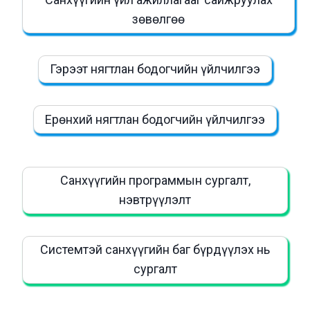
зөвөлгөө
Гэрээт нягтлан бодогчийн үйлчилгээ
Ерөнхий нягтлан бодогчийн үйлчилгээ
Санхүүгийн программын сургалт,
нэвтрүүлэлт
Системтэй санхүүгийн баг бүрдүүлэх нь
сургалт