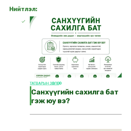
Нийтлэл:
ТАТВАРЫН ЗӨВЛӨГӨӨ
Санхүүгийн сахилга бат
гэж юу вэ?