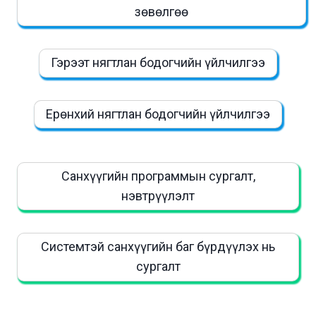
зөвөлгөө
Гэрээт нягтлан бодогчийн үйлчилгээ
Ерөнхий нягтлан бодогчийн үйлчилгээ
Санхүүгийн программын сургалт,
нэвтрүүлэлт
Системтэй санхүүгийн баг бүрдүүлэх нь
сургалт