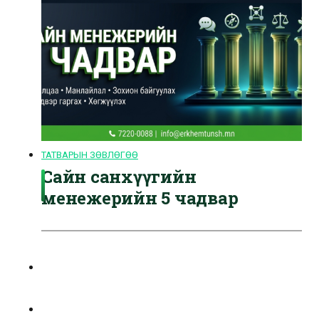
ТАТВАРЫН ЗӨВЛӨГӨӨ
Сайн санхүүгийн
менежерийн 5 чадвар