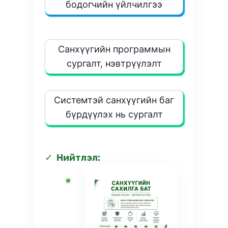
бодогчийн үйлчилгээ
Санхүүгийн программын
сургалт, нэвтрүүлэлт
Системтэй санхүүгийн баг
бүрдүүлэх нь сургалт
Нийтлэл: