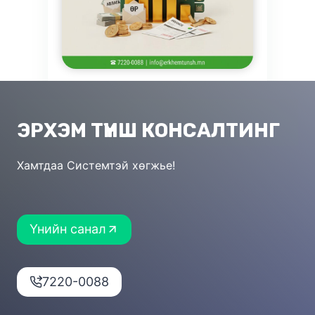
ЭРХЭМ ТҮНШ КОНСАЛТИНГ
Хамтдаа Системтэй хөгжье!
Үнийн санал
7220-0088