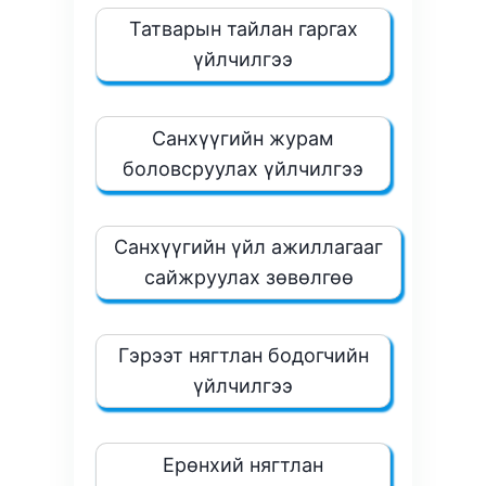
Татварын тайлан гаргах
үйлчилгээ
Санхүүгийн журам
боловсруулах үйлчилгээ
Санхүүгийн үйл ажиллагааг
сайжруулах зөвөлгөө
Гэрээт нягтлан бодогчийн
үйлчилгээ
Ерөнхий нягтлан