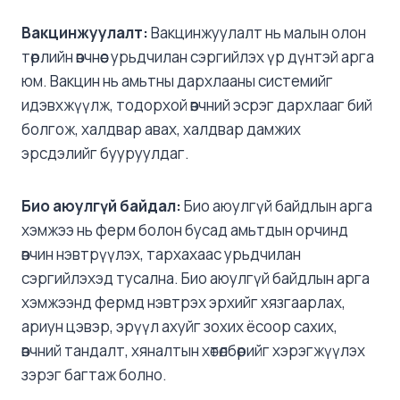
Вакцинжуулалт
:
Вакцинжуулалт нь малын олон
төрлийн өвчнөөс урьдчилан сэргийлэх үр дүнтэй арга
юм. Вакцин нь амьтны дархлааны системийг
идэвхжүүлж, тодорхой өвчний эсрэг дархлааг бий
болгож, халдвар авах, халдвар дамжих
эрсдэлийг бууруулдаг.
Био
аюулг
үй байдал:
Био аюулгүй байдлын арга
хэмжээ нь ферм болон бусад амьтдын орчинд
өвчин нэвтрүүлэх, тархахаас урьдчилан
сэргийлэхэд тусална. Био аюулгүй байдлын арга
хэмжээнд фермд нэвтрэх эрхийг хязгаарлах,
ариун цэвэр, эрүүл ахуйг зохих ёсоор сахих,
өвчний тандалт, хяналтын хөтөлбөрийг хэрэгжүүлэх
зэрэг багтаж болно.