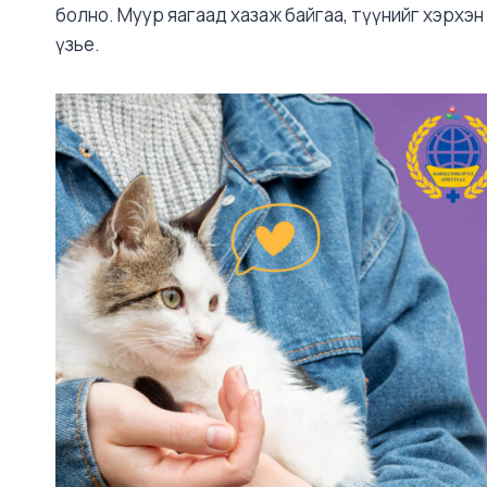
болно. Муур яагаад хазаж байгаа, түүнийг хэрхэн
үзье.